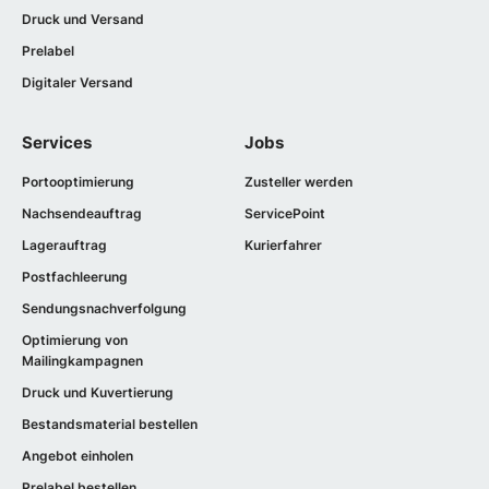
Druck und Versand
Prelabel
Digitaler Versand
Services
Jobs
Portooptimierung
Zusteller werden
Nachsendeauftrag
ServicePoint
Lagerauftrag
Kurierfahrer
Postfachleerung
Sendungsnachverfolgung
Optimierung von
Mailingkampagnen
Druck und Kuvertierung
Bestandsmaterial bestellen
Angebot einholen
Prelabel bestellen