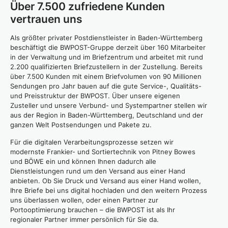
Über 7.500 zufriedene Kunden
vertrauen uns
Als größter privater Postdienstleister in Baden-Württemberg
beschäftigt die BWPOST-Gruppe derzeit über 160 Mitarbeiter
in der Verwaltung und im Briefzentrum und arbeitet mit rund
2.200 qualifizierten Briefzustellern in der Zustellung. Bereits
über 7.500 Kunden mit einem Briefvolumen von 90 Millionen
Sendungen pro Jahr bauen auf die gute Service-, Qualitäts-
und Preisstruktur der BWPOST. Über unsere eigenen
Zusteller und unsere Verbund- und Systempartner stellen wir
aus der Region in Baden-Württemberg, Deutschland und der
ganzen Welt Postsendungen und Pakete zu.
Für die digitalen Verarbeitungsprozesse setzen wir
modernste Frankier- und Sortiertechnik von Pitney Bowes
und BÖWE ein und können Ihnen dadurch alle
Dienstleistungen rund um den Versand aus einer Hand
anbieten. Ob Sie Druck und Versand aus einer Hand wollen,
Ihre Briefe bei uns digital hochladen und den weitern Prozess
uns überlassen wollen, oder einen Partner zur
Portooptimierung brauchen – die BWPOST ist als Ihr
regionaler Partner immer persönlich für Sie da.